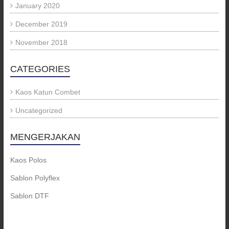
January 2020
December 2019
November 2018
CATEGORIES
Kaos Katun Combet
Uncategorized
MENGERJAKAN
Kaos Polos
Sablon Polyflex
Sablon DTF