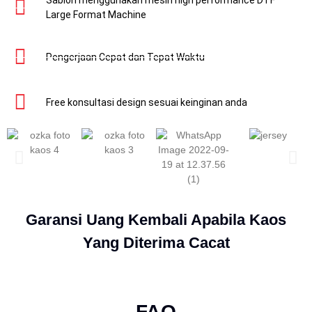
Sablon menggunakan mesin high performance DTF
Large Format Machine
Pengerjaan Cepat dan Tepat Waktu
Free konsultasi design sesuai keinginan anda
Garansi Uang Kembali Apabila Kaos
Yang Diterima Cacat
FAQ