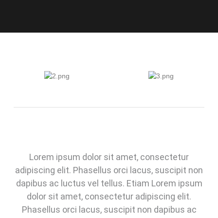
Lorem ipsum dolor sit amet, consectetur
adipiscing elit. Phasellus orci lacus, suscipit non
dapibus ac luctus vel tellus. Etiam Lorem ipsum
dolor sit amet, consectetur adipiscing elit.
Phasellus orci lacus, suscipit non dapibus ac