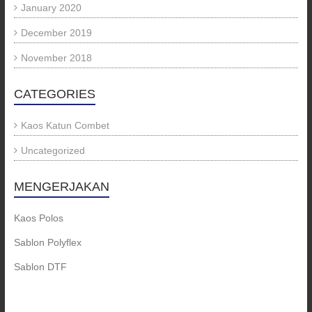
January 2020
December 2019
November 2018
CATEGORIES
Kaos Katun Combet
Uncategorized
MENGERJAKAN
Kaos Polos
Sablon Polyflex
Sablon DTF