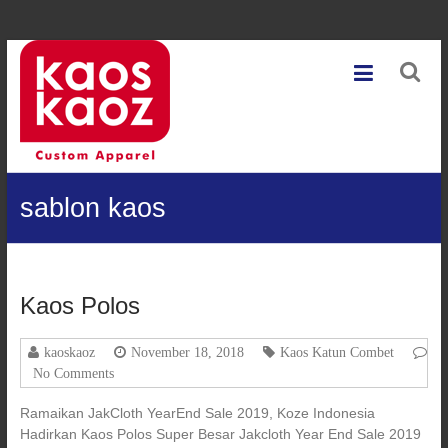
Skip
Kaoskaoz
to
content
Jasa
Cetak
Kaos
Terbaik
Di
sablon kaos
Indonesia
Kaos Polos
kaoskaoz
November 18, 2018
Kaos Katun Combet
No Comments
Ramaikan JakCloth YearEnd Sale 2019, Koze Indonesia
Hadirkan Kaos Polos Super Besar Jakcloth Year End Sale 2019