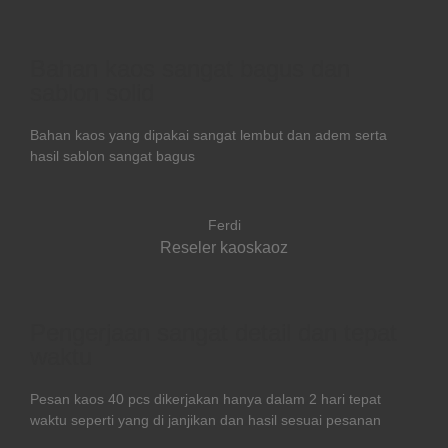
Bahan kaos sangat bagus dan
sablon solid
Bahan kaos yang dipakai sangat lembut dan adem serta
hasil sablon sangat bagus
Ferdi
Reseler kaoskaoz
Pengerjaan sangat detail dan tepat
waktu
Pesan kaos 40 pcs dikerjakan hanya dalam 2 hari tepat
waktu seperti yang di janjikan dan hasil sesuai pesanan