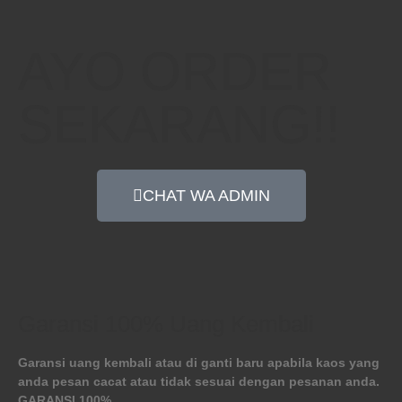
AYO ORDER
SEKARANG!!
CHAT WA ADMIN
Garansi 100% Uang Kembali
Garansi uang kembali atau di ganti baru apabila kaos yang
anda pesan cacat atau tidak sesuai dengan pesanan anda.
GARANSI 100%