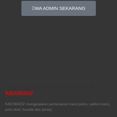
WA ADMIN SEKARANG
Apa yang bisa kita kerjakan di
kaoskaoz
KAOSKAOZ mengerjakan pemesanan kaos polos, sablon kaos,
polo shirt, hoodie dan jersey