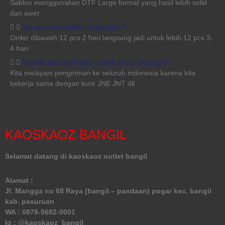
Sablon menggunakan DTF Large format yang hasil lebih solid
dan awet
Berapa lama waktu pengerjaan?
Order dibawah 12 pcs 2 hari langsung jadi untuk lebih 12 pcs 3-
4 hari
Apakah bisa kirim kaos untuk di luar sidoarjo?
Kita melayani pengiriman ke seluruh indonesia karena kita
bekerja sama dengan kurir JNE JNT dll
KAOSKAOZ BANGIL
Selamat datang di kaoskaoz outlet bangil
Alamat :
Jl. Mangga no 68 Raya (bangil – pandaan) pogar kec. bangil
kab. pasuruan
WA :
0878-5682-0001
Ig : @kaoskaoz_bangil